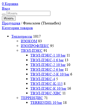
0
Корзина
Вход
Искать
Продукция
/
Флексален (Thermaflex)
Категории товаров
Теплотрассы
1017
ИЗОКОМ
83
ИЗОПРОФЛЕКС
95
ТВЭЛ-ПЭКС
91
ТВЭЛ-ПЭКС-1 10 bar
11
ТВЭЛ-ПЭКС-1 6 bar
13
ТВЭЛ-ПЭКС-2 10 bar
10
ТВЭЛ-ПЭКС-2 6 bar
11
ТВЭЛ-ПЭКС-2-К 10 bar
6
ТВЭЛ-ПЭКС-4
5
ТВЭЛ-ПЭКС-K-115
8
ТВЭЛ-ПЭКС-К 10 bar
16
ТВЭЛ-ПЭКС-ХВС
11
ТЕРРЕНДИС
71
TERRENDIS 10 bar
18