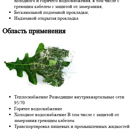
холодного и горячего водоснабжения, в том числе с
греющим кабелем с защитой от замерзания;
Бесканальной подземной прокладки;
Надземной открытая прокладка
Область применения
Теплоснабжение Разводящие внутриквартальные сети
95/70
Горячее водоснабжение
Холодное водоснабжение В том числе с защитой от
замерзания греющим кабелем
Транспортировка пищевых и промышленных жидкостей