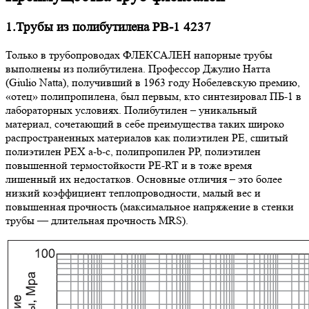
1.Трубы из полибутилена PB-1 4237
Только в трубопроводах ФЛЕКСАЛЕН напорные трубы
выполнены из полибутилена. Профессор Джулио Натта
(Giulio Natta), получивший в 1963 году Нобелевскую премию,
«отец» полипропилена, был первым, кто синтезировал ПБ-1 в
лабораторных условиях. Полибутилен – уникальный
материал, сочетающий в себе преимущества таких широко
распространенных материалов как полиэтилен PE, сшитый
полиэтилен PEX a-b-c, полипропилен PP, полиэтилен
повышенной термостойкости PE-RT и в тоже время
лишенный их недостатков. Основные отличия – это более
низкий коэффициент теплопроводности, малый вес и
повышенная прочность (максимальное напряжение в стенки
трубы — длительная прочность MRS).