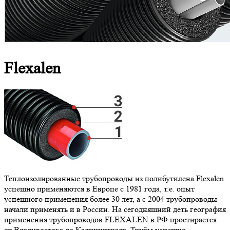
Flexalen
Теплоизолированные трубопроводы из полибутилена Flexalen
успешно применяются в Европе с 1981 года, т.е. опыт
успешного применения более 30 лет, а с 2004 трубопроводы
начали применять и в России. На сегодняшний деть география
применения трубопроводов FLEXALEN в РФ простирается
от Владивостока до Калининграда. Трубы успешно