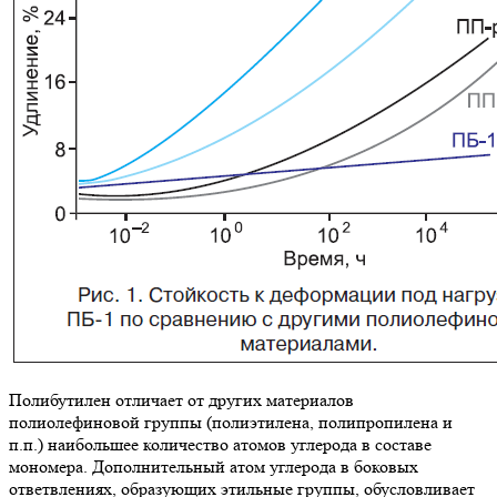
Полибутилен отличает от других материалов
полиолефиновой группы (полиэтилена, полипропилена и
п.п.) наибольшее количество атомов углерода в составе
мономера. Дополнительный атом углерода в боковых
ответвлениях, образующих этильные группы, обусловливает