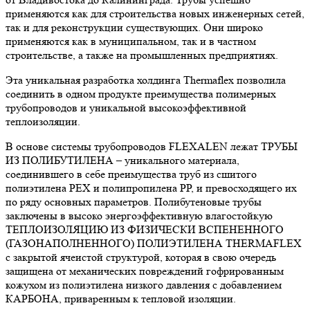
применяются как для строительства новых инженерных сетей,
так и для реконструкции существующих. Они широко
применяются как в муниципальном, так и в частном
строительстве, а также на промышленных предприятиях.
Эта уникальная разработка холдинга Thermaflex позволила
соединить в одном продукте преимущества полимерных
трубопроводов и уникальной высокоэффективной
теплоизоляции.
В основе системы трубопроводов FLEXALEN лежат ТРУБЫ
ИЗ ПОЛИБУТИЛЕНА – уникального материала,
соединившего в себе преимущества труб из сшитого
полиэтилена PEX и полипропилена PP, и превосходящего их
по ряду основных параметров. Полибутеновые трубы
заключены в высоко энергоэффективную влагостойкую
ТЕПЛОИЗОЛЯЦИЮ ИЗ ФИЗИЧЕСКИ ВСПЕНЕННОГО
(ГАЗОНАПОЛНЕННОГО) ПОЛИЭТИЛЕНА THERMAFLEX
с закрытой ячеистой структурой, которая в свою очередь
защищена от механических повреждений гофрированным
кожухом из полиэтилена низкого давления с добавлением
КАРБОНА, приваренным к тепловой изоляции.