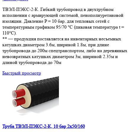
ТВЭЛ-ПЭКС-2-К. Гибкий трубопровод в двухтрубном
исполнении с армирующей системой, пенополиуретановой
изоляции. Давление P = 10 бар, для тепловых сетей с
температурным графиком 95/70 °С (пиковая температура t =
110°С).
** — продукция поставляется на инвентарных несъемных
катушках диаметром 3.6м, шириной 1.8м, при длине
трубопровода до 200м спецтранспортом, либо на деревянных
невозвратных катушках диаметром 3м, шириной 2.35м и
длиной трубопровода до 70м
Быстрый просмотр
Труба ТВЭЛ-ПЭКС-2-К, 10 бар 2х50/160