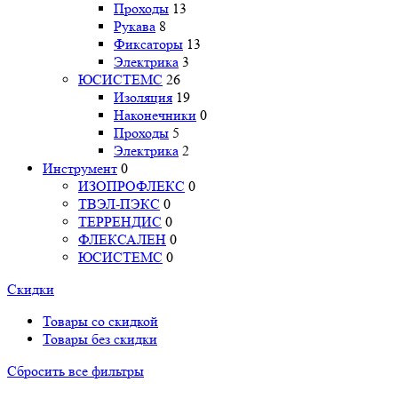
Проходы
13
Рукава
8
Фиксаторы
13
Электрика
3
ЮСИСТЕМС
26
Изоляция
19
Наконечники
0
Проходы
5
Электрика
2
Инструмент
0
ИЗОПРОФЛЕКС
0
ТВЭЛ-ПЭКС
0
ТЕРРЕНДИС
0
ФЛЕКСАЛЕН
0
ЮСИСТЕМС
0
Скидки
Товары со скидкой
Товары без скидки
Сбросить все фильтры