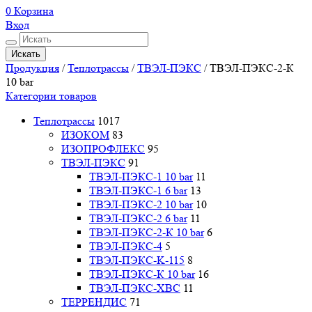
0
Корзина
Вход
Искать
Продукция
/
Теплотрассы
/
ТВЭЛ-ПЭКС
/
ТВЭЛ-ПЭКС-2-К
10 bar
Категории товаров
Теплотрассы
1017
ИЗОКОМ
83
ИЗОПРОФЛЕКС
95
ТВЭЛ-ПЭКС
91
ТВЭЛ-ПЭКС-1 10 bar
11
ТВЭЛ-ПЭКС-1 6 bar
13
ТВЭЛ-ПЭКС-2 10 bar
10
ТВЭЛ-ПЭКС-2 6 bar
11
ТВЭЛ-ПЭКС-2-К 10 bar
6
ТВЭЛ-ПЭКС-4
5
ТВЭЛ-ПЭКС-K-115
8
ТВЭЛ-ПЭКС-К 10 bar
16
ТВЭЛ-ПЭКС-ХВС
11
ТЕРРЕНДИС
71