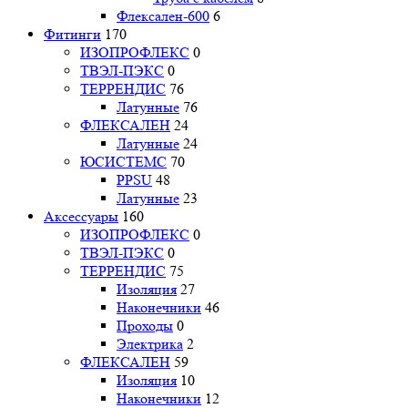
Флексален-600
6
Фитинги
170
ИЗОПРОФЛЕКС
0
ТВЭЛ-ПЭКС
0
ТЕРРЕНДИС
76
Латунные
76
ФЛЕКСАЛЕН
24
Латунные
24
ЮСИСТЕМС
70
PPSU
48
Латунные
23
Аксессуары
160
ИЗОПРОФЛЕКС
0
ТВЭЛ-ПЭКС
0
ТЕРРЕНДИС
75
Изоляция
27
Наконечники
46
Проходы
0
Электрика
2
ФЛЕКСАЛЕН
59
Изоляция
10
Наконечники
12