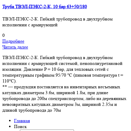
Труба ТВЭЛ-ПЭКС-2-К, 10 бар 63+50/180
ТВЭЛ-ПЭКС-2-К. Гибкий трубопровод в двухтрубном
исполнении с армирующей
0
Подробнее
Читать далее
ТВЭЛ-ПЭКС-2-К. Гибкий трубопровод в двухтрубном
исполнении с армирующей системой, пенополиуретановой
изоляции. Давление P = 10 бар, для тепловых сетей с
температурным графиком 95/70 °С (пиковая температура t =
110°С).
** — продукция поставляется на инвентарных несъемных
катушках диаметром 3.6м, шириной 1.8м, при длине
трубопровода до 200м спецтранспортом, либо на деревянных
невозвратных катушках диаметром 3м, шириной 2.35м и
длиной трубопровода до 70м
Главная
Поиск