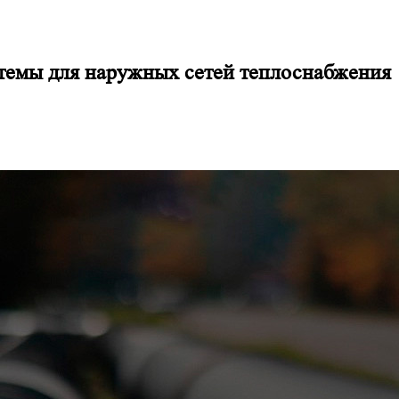
темы для наружных сетей теплоснабжения