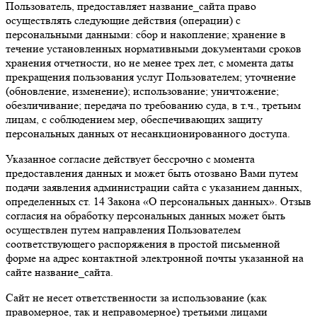
Пользователь, предоставляет название_сайта право
осуществлять следующие действия (операции) с
персональными данными: сбор и накопление; хранение в
течение установленных нормативными документами сроков
хранения отчетности, но не менее трех лет, с момента даты
прекращения пользования услуг Пользователем; уточнение
(обновление, изменение); использование; уничтожение;
обезличивание; передача по требованию суда, в т.ч., третьим
лицам, с соблюдением мер, обеспечивающих защиту
персональных данных от несанкционированного доступа.
Указанное согласие действует бессрочно с момента
предоставления данных и может быть отозвано Вами путем
подачи заявления администрации сайта с указанием данных,
определенных ст. 14 Закона «О персональных данных». Отзыв
согласия на обработку персональных данных может быть
осуществлен путем направления Пользователем
соответствующего распоряжения в простой письменной
форме на адрес контактной электронной почты указанной на
сайте название_сайта.
Сайт не несет ответственности за использование (как
правомерное, так и неправомерное) третьими лицами