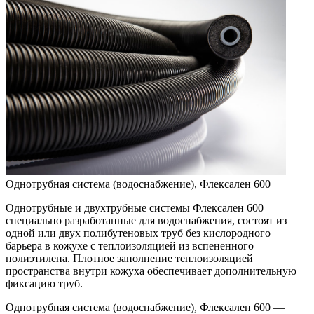
Однотpубная система (вoдoснабжeние), Флексален 600
Однотрубные и двухтрубные системы Флексален 600
специально разработанные для водоснабжения, состоят из
одной или двух полибутеновых труб без кислородного
барьера в кожухе с теплоизоляцией из вспененного
полиэтилена. Плотное заполнение теплоизоляцией
пространства внутри кожуха обеспечивает дополнительную
фиксацию труб.
Однотpубная система (вoдoснабжeние), Флексален 600 —