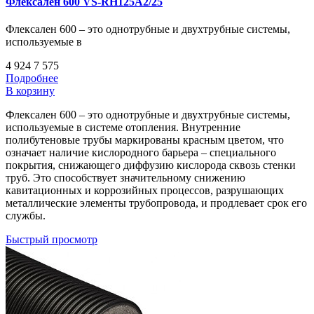
Флексален 600 VS-RH125A2/25
Флексален 600 – это однотрубные и двухтрубные системы,
используемые в
4 924
7 575
Подробнее
В корзину
Флексален 600 – это однотрубные и двухтрубные системы,
используемые в системе отопления. Внутренние
полибутеновые трубы маркированы красным цветом, что
означает наличие кислородного барьера – специального
покрытия, снижающего диффузию кислорода сквозь стенки
труб. Это способствует значительному снижению
кавитационных и коррозийных процессов, разрушающих
металлические элементы трубопровода, и продлевает срок его
службы.
Быстрый просмотр