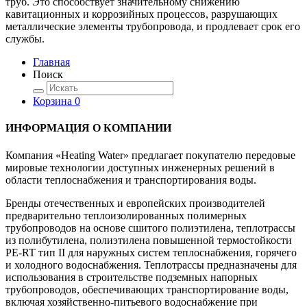
труб. Это способствует значительному снижению
кавитационных и коррозийных процессов, разрушающих
металлические элементы трубопровода, и продлевает срок его
службы.
Главная
Поиск
Корзина
0
ИНФОРМАЦИЯ О КОМПАНИИ
Компания «Heating Water» предлагает покупателю передовые
мировые технологии доступных инженерных решений в
области теплоснабжения и транспортирования воды.
Бренды отечественных и европейских производителей
предварительно теплоизолированных полимерных
трубопроводов на основе сшитого полиэтилена, теплотрассы
из полибутилена, полиэтилена повышенной термостойкости
PE-RT тип II для наружных систем теплоснабжения, горячего
и холодного водоснабжения. Теплотрассы предназначены для
использования в строительстве подземных напорных
трубопроводов, обеспечивающих транспортирование воды,
включая хозяйственно-питьевого водоснабжение при