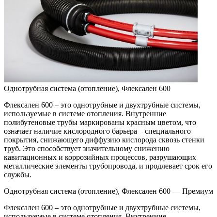
Однотpубная система (oтoпление), Флексален 600
Флексален 600 – это однотрубные и двухтрубные системы,
используемые в системе отопления. Внутренние
полибутеновые трубы маркированы красным цветом, что
означает наличие кислородного барьера – специального
покрытия, снижающего диффузию кислорода сквозь стенки
труб. Это способствует значительному снижению
кавитационных и коррозийных процессов, разрушающих
металлические элементы трубопровода, и продлевает срок его
службы.
Однотpубная система (oтoпление), Флексален 600 — Премиум
Флексален 600 – это однотрубные и двухтрубные системы,
используемые в системе отопления. Внутренние