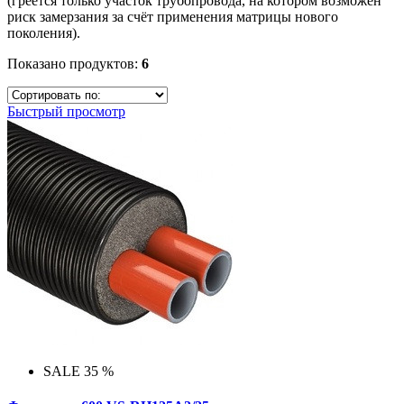
(греется только участок трубопровода, на котором возможен
риск замерзания за счёт применения матрицы нового
поколения).
Показано продуктов:
6
Быстрый просмотр
SALE 35 %