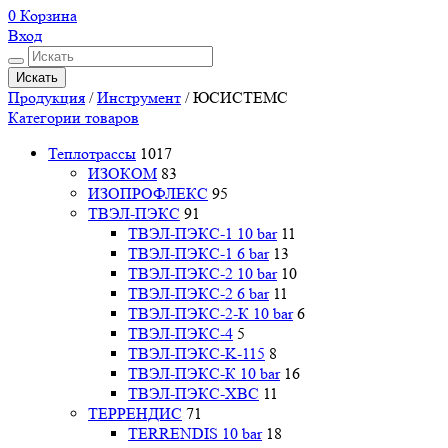
0
Корзина
Вход
Искать
Продукция
/
Инструмент
/
ЮСИСТЕМС
Категории товаров
Теплотрассы
1017
ИЗОКОМ
83
ИЗОПРОФЛЕКС
95
ТВЭЛ-ПЭКС
91
ТВЭЛ-ПЭКС-1 10 bar
11
ТВЭЛ-ПЭКС-1 6 bar
13
ТВЭЛ-ПЭКС-2 10 bar
10
ТВЭЛ-ПЭКС-2 6 bar
11
ТВЭЛ-ПЭКС-2-К 10 bar
6
ТВЭЛ-ПЭКС-4
5
ТВЭЛ-ПЭКС-K-115
8
ТВЭЛ-ПЭКС-К 10 bar
16
ТВЭЛ-ПЭКС-ХВС
11
ТЕРРЕНДИС
71
TERRENDIS 10 bar
18