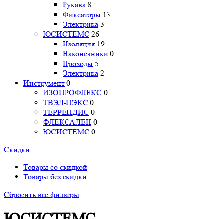
Рукава
8
Фиксаторы
13
Электрика
3
ЮСИСТЕМС
26
Изоляция
19
Наконечники
0
Проходы
5
Электрика
2
Инструмент
0
ИЗОПРОФЛЕКС
0
ТВЭЛ-ПЭКС
0
ТЕРРЕНДИС
0
ФЛЕКСАЛЕН
0
ЮСИСТЕМС
0
Скидки
Товары со скидкой
Товары без скидки
Сбросить все фильтры
ЮСИСТЕМС