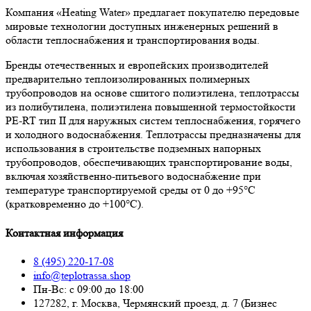
Компания «Heating Water» предлагает покупателю передовые
мировые технологии доступных инженерных решений в
области теплоснабжения и транспортирования воды.
Бренды отечественных и европейских производителей
предварительно теплоизолированных полимерных
трубопроводов на основе сшитого полиэтилена, теплотрассы
из полибутилена, полиэтилена повышенной термостойкости
PE-RT тип II для наружных систем теплоснабжения, горячего
и холодного водоснабжения. Теплотрассы предназначены для
использования в строительстве подземных напорных
трубопроводов, обеспечивающих транспортирование воды,
включая хозяйственно-питьевого водоснабжение при
температуре транспортируемой среды от 0 до +95°С
(кратковременно до +100°С).
Контактная информация
8 (495) 220-17-08
info@teplotrassa.shop
Пн-Вс: с 09:00 до 18:00
127282, г. Москва, Чермянский проезд, д. 7 (Бизнес