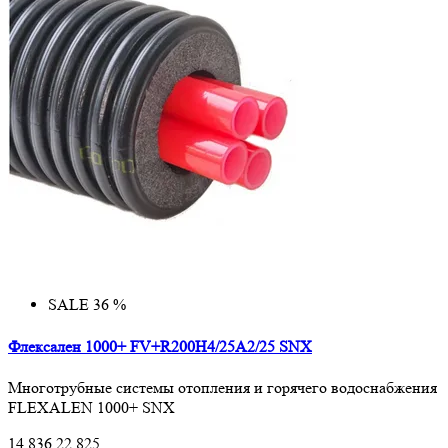
SALE 36 %
Флексален 1000+ FV+R200H4/25A2/25 SNX
Многотрубные системы отопления и горячего водоснабжения
FLEXALEN 1000+ SNX
14 836
22 825