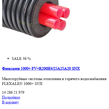
SALE 36 %
Флексален 1000+ FV+R200H4/25A25A20 SNX
Многотрубные системы отопления и горячего водоснабжения
FLEXALEN 1000+ SNX
14 286
21 979
Подробнее
В корзину