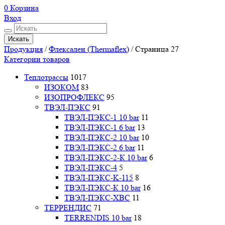
0
Корзина
Вход
Искать
Продукция
/
Флексален (Thermaflex)
/
Страница 27
Категории товаров
Теплотрассы
1017
ИЗОКОМ
83
ИЗОПРОФЛЕКС
95
ТВЭЛ-ПЭКС
91
ТВЭЛ-ПЭКС-1 10 bar
11
ТВЭЛ-ПЭКС-1 6 bar
13
ТВЭЛ-ПЭКС-2 10 bar
10
ТВЭЛ-ПЭКС-2 6 bar
11
ТВЭЛ-ПЭКС-2-К 10 bar
6
ТВЭЛ-ПЭКС-4
5
ТВЭЛ-ПЭКС-K-115
8
ТВЭЛ-ПЭКС-К 10 bar
16
ТВЭЛ-ПЭКС-ХВС
11
ТЕРРЕНДИС
71
TERRENDIS 10 bar
18