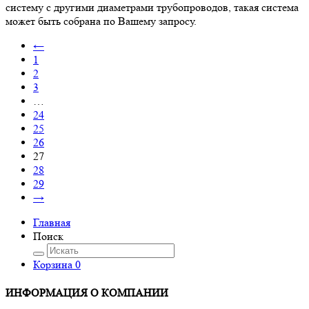
систему с другими диаметрами трубопроводов, такая система
может быть собрана по Вашему запросу.
←
1
2
3
…
24
25
26
27
28
29
→
Главная
Поиск
Корзина
0
ИНФОРМАЦИЯ О КОМПАНИИ