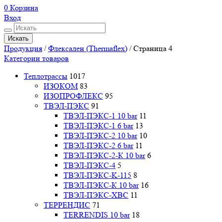
0
Корзина
Вход
Искать
Продукция
/
Флексален (Thermaflex)
/
Страница 4
Категории товаров
Теплотрассы
1017
ИЗОКОМ
83
ИЗОПРОФЛЕКС
95
ТВЭЛ-ПЭКС
91
ТВЭЛ-ПЭКС-1 10 bar
11
ТВЭЛ-ПЭКС-1 6 bar
13
ТВЭЛ-ПЭКС-2 10 bar
10
ТВЭЛ-ПЭКС-2 6 bar
11
ТВЭЛ-ПЭКС-2-К 10 bar
6
ТВЭЛ-ПЭКС-4
5
ТВЭЛ-ПЭКС-K-115
8
ТВЭЛ-ПЭКС-К 10 bar
16
ТВЭЛ-ПЭКС-ХВС
11
ТЕРРЕНДИС
71
TERRENDIS 10 bar
18