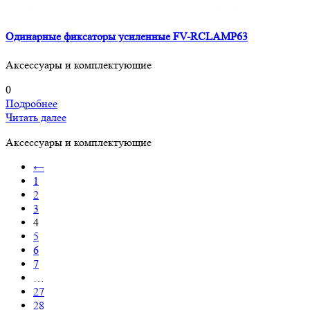
Одинарные фиксаторы усиленные FV-RCLAMP63
Аксессуары и комплектующие
0
Подробнее
Читать далее
Аксессуары и комплектующие
←
1
2
3
4
5
6
7
…
27
28