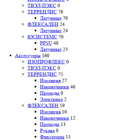
ТВЭЛ-ПЭКС
0
ТЕРРЕНДИС
76
Латунные
76
ФЛЕКСАЛЕН
24
Латунные
24
ЮСИСТЕМС
70
PPSU
48
Латунные
23
Аксессуары
160
ИЗОПРОФЛЕКС
0
ТВЭЛ-ПЭКС
0
ТЕРРЕНДИС
75
Изоляция
27
Наконечники
46
Проходы
0
Электрика
2
ФЛЕКСАЛЕН
59
Изоляция
10
Наконечники
12
Проходы
13
Рукава
8
Фиксаторы
13