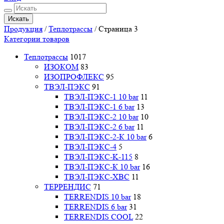
Искать
Продукция
/
Теплотрассы
/
Страница 3
Категории товаров
Теплотрассы
1017
ИЗОКОМ
83
ИЗОПРОФЛЕКС
95
ТВЭЛ-ПЭКС
91
ТВЭЛ-ПЭКС-1 10 bar
11
ТВЭЛ-ПЭКС-1 6 bar
13
ТВЭЛ-ПЭКС-2 10 bar
10
ТВЭЛ-ПЭКС-2 6 bar
11
ТВЭЛ-ПЭКС-2-К 10 bar
6
ТВЭЛ-ПЭКС-4
5
ТВЭЛ-ПЭКС-K-115
8
ТВЭЛ-ПЭКС-К 10 bar
16
ТВЭЛ-ПЭКС-ХВС
11
ТЕРРЕНДИС
71
TERRENDIS 10 bar
18
TERRENDIS 6 bar
31
TERRENDIS COOL
22