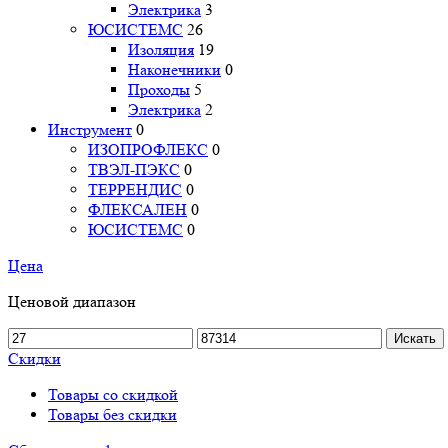
Электрика
3
ЮСИСТЕМС
26
Изоляция
19
Наконечники
0
Проходы
5
Электрика
2
Инструмент
0
ИЗОПРОФЛЕКС
0
ТВЭЛ-ПЭКС
0
ТЕРРЕНДИС
0
ФЛЕКСАЛЕН
0
ЮСИСТЕМС
0
Цена
Ценовой диапазон
Искать
Скидки
Товары со скидкой
Товары без скидки