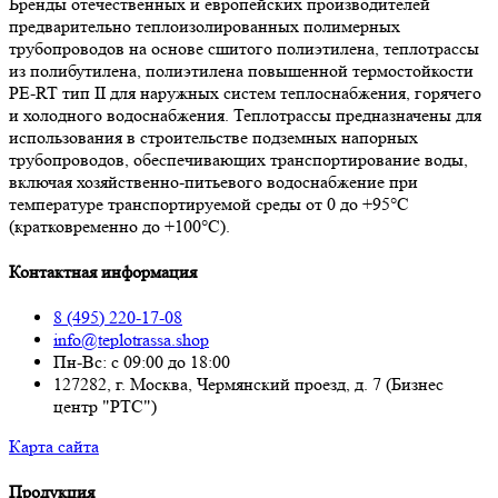
Бренды отечественных и европейских производителей
предварительно теплоизолированных полимерных
трубопроводов на основе сшитого полиэтилена, теплотрассы
из полибутилена, полиэтилена повышенной термостойкости
PE-RT тип II для наружных систем теплоснабжения, горячего
и холодного водоснабжения. Теплотрассы предназначены для
использования в строительстве подземных напорных
трубопроводов, обеспечивающих транспортирование воды,
включая хозяйственно-питьевого водоснабжение при
температуре транспортируемой среды от 0 до +95°С
(кратковременно до +100°С).
Контактная информация
8 (495) 220-17-08
info@teplotrassa.shop
Пн-Вс: с 09:00 до 18:00
127282, г. Москва, Чермянский проезд, д. 7 (Бизнес
центр "РТС")
Карта сайта
Продукция