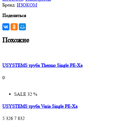
Бренд:
ИЗОКОМ
Поделиться
Похожие
USYSTEMS труба Thermo Single PE-Xa
0
SALE 32 %
USYSTEMS труба Varia Single PE-Xa
5 326
7 832