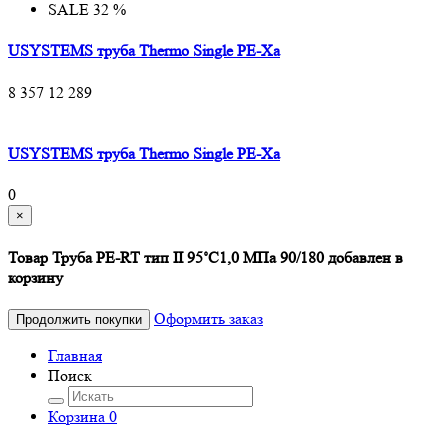
SALE 32 %
USYSTEMS труба Thermo Single PE-Xa
8 357
12 289
USYSTEMS труба Thermo Single PE-Xa
0
×
Товар Труба PE-RT тип II 95˚C1,0 МПа 90/180 добавлен в
корзину
Оформить заказ
Продолжить покупки
Главная
Поиск
Корзина
0