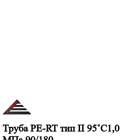
Труба PE-RT тип II 95˚C1,0