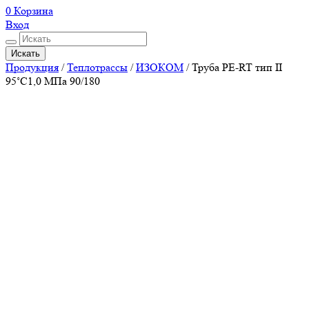
0
Корзина
Вход
Искать
Продукция
/
Теплотрассы
/
ИЗОКОМ
/
Труба PE-RT тип II
95˚C1,0 МПа 90/180