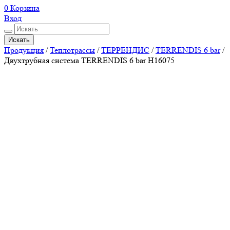
0
Корзина
Вход
Искать
Продукция
/
Теплотрассы
/
ТЕРРЕНДИС
/
TERRENDIS 6 bar
/
Двухтрубная система TERRENDIS 6 bar H16075