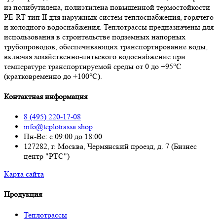
из полибутилена, полиэтилена повышенной термостойкости
PE-RT тип II для наружных систем теплоснабжения, горячего
и холодного водоснабжения. Теплотрассы предназначены для
использования в строительстве подземных напорных
трубопроводов, обеспечивающих транспортирование воды,
включая хозяйственно-питьевого водоснабжение при
температуре транспортируемой среды от 0 до +95°С
(кратковременно до +100°С).
Контактная информация
8 (495) 220-17-08
info@teplotrassa.shop
Пн-Вс: с 09:00 до 18:00
127282, г. Москва, Чермянский проезд, д. 7 (Бизнес
центр "РТС")
Карта сайта
Продукция
Теплотрассы