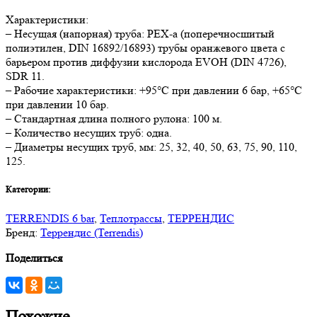
Характеристики:
– Несущая (напорная) труба: РЕХ-а (поперечносшитый
полиэтилен, DIN 16892/16893) трубы оранжевого цвета с
барьером против диффузии кислорода EVOH (DIN 4726),
SDR 11.
– Рабочие характеристики: +95°С при давлении 6 бар, +65°С
при давлении 10 бар.
– Стандартная длина полного рулона: 100 м.
– Количество несущих труб: одна.
– Диаметры несущих труб, мм: 25, 32, 40, 50, 63, 75, 90, 110,
125.
Категории:
TERRENDIS 6 bar
,
Теплотрассы
,
ТЕРРЕНДИС
Бренд:
Террендис (Terrendis)
Поделиться
Похожие