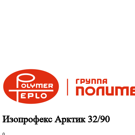
Изопрофекс Арктик 32/90
0