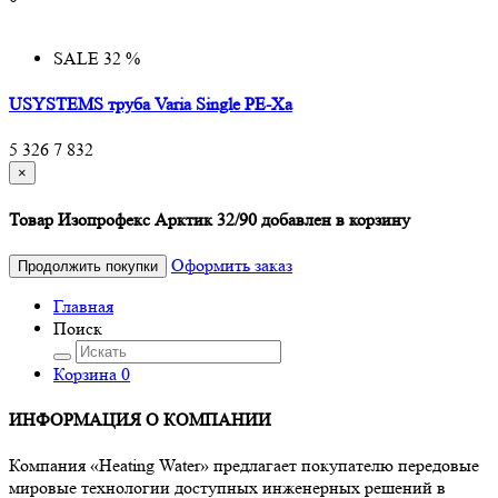
SALE 32 %
USYSTEMS труба Varia Single PE-Xa
5 326
7 832
×
Товар Изопрофекс Арктик 32/90 добавлен в корзину
Оформить заказ
Продолжить покупки
Главная
Поиск
Корзина
0
ИНФОРМАЦИЯ О КОМПАНИИ
Компания «Heating Water» предлагает покупателю передовые
мировые технологии доступных инженерных решений в