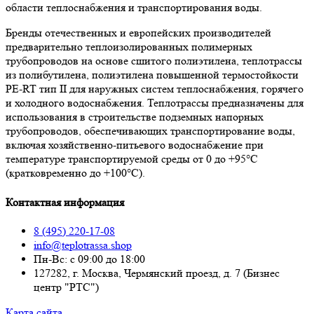
области теплоснабжения и транспортирования воды.
Бренды отечественных и европейских производителей
предварительно теплоизолированных полимерных
трубопроводов на основе сшитого полиэтилена, теплотрассы
из полибутилена, полиэтилена повышенной термостойкости
PE-RT тип II для наружных систем теплоснабжения, горячего
и холодного водоснабжения. Теплотрассы предназначены для
использования в строительстве подземных напорных
трубопроводов, обеспечивающих транспортирование воды,
включая хозяйственно-питьевого водоснабжение при
температуре транспортируемой среды от 0 до +95°С
(кратковременно до +100°С).
Контактная информация
8 (495) 220-17-08
info@teplotrassa.shop
Пн-Вс: с 09:00 до 18:00
127282, г. Москва, Чермянский проезд, д. 7 (Бизнес
центр "РТС")
Карта сайта