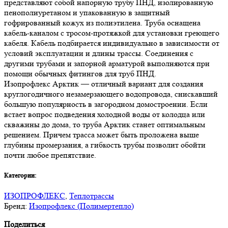
представляют собой напорную трубу ПНД, изолированную
пенополиуретаном и упакованную в защитный
гофрированный кожух из полиэтилена. Труба оснащена
кабель-каналом с тросом-протяжкой для установки греющего
кабеля. Кабель подбирается индивидуально в зависимости от
условий эксплуатации и длины трассы. Соединения с
другими трубами и запорной арматурой выполняются при
помощи обычных фитингов для труб ПНД.
Изопрофлекс Арктик — отличный вариант для создания
круглогодичного незамерзающего водопровода, снискавший
большую популярность в загородном домостроении. Если
встает вопрос подведения холодной воды от колодца или
скважины до дома, то труба Арктик станет оптимальным
решением. Причем трасса может быть проложена выше
глубины промерзания, а гибкость трубы позволит обойти
почти любое препятствие.
Категории:
ИЗОПРОФЛЕКС
,
Теплотрассы
Бренд:
Изопрофлекс (Полимертепло)
Поделиться