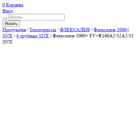
0
Корзина
Вход
Искать
Продукция
/
Теплотрассы
/
ФЛЕКСАЛЕН
/
Флексален 1000+
SNX
/
4-трубные SNX
/
Флексален 1000+ FV+R160A2/32A2/32
SNX