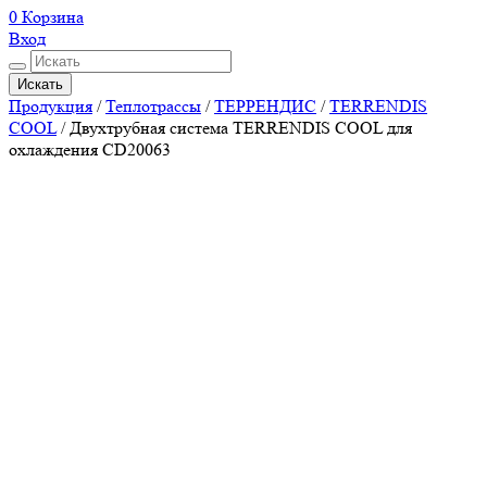
0
Корзина
Вход
Искать
Продукция
/
Теплотрассы
/
ТЕРРЕНДИС
/
TERRENDIS
COOL
/
Двухтрубная система TERRENDIS COOL для
охлаждения CD20063