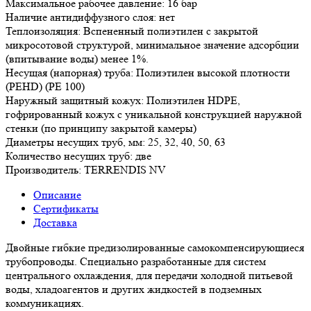
Максимальное рабочее давление: 16 бар
Наличие антидиффузного слоя: нет
Теплоизоляция: Вспененный полиэтилен с закрытой
микросотовой структурой, минимальное значение адсорбции
(впитывание воды) менее 1%.
Несущая (напорная) труба: Полиэтилен высокой плотности
(PEHD) (PE 100)
Наружный защитный кожух: Полиэтилен HDPE,
гофрированный кожух с уникальной конструкцией наружной
стенки (по принципу закрытой камеры)
Диаметры несущих труб, мм: 25, 32, 40, 50, 63
Количество несущих труб: две
Производитель: TERRENDIS NV
Описание
Сертификаты
Доставка
Двойные гибкие предизолированные самокомпенсирующиеся
трубопроводы. Специально разработанные для систем
центрального охлаждения, для передачи холодной питьевой
воды, хладоагентов и других жидкостей в подземных
коммуникациях.