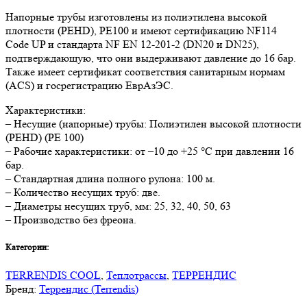
Напорные трубы изготовлены из полиэтилена высокой
плотности (PEHD), PE100 и имеют сертификацию NF114
Code UP и стандарта NF EN 12-201-2 (DN20 и DN25),
подтверждающую, что они выдерживают давление до 16 бар.
Также имеет сертификат соответствия санитарным нормам
(ACS) и госрегистрацию ЕврАзЭС.
Характеристики:
– Несущие (напорные) трубы: Полиэтилен высокой плотности
(PEHD) (PE 100)
– Рабочие характеристики: от –10 до +25 °C при давлении 16
бар.
– Стандартная длина полного рулона: 100 м.
– Количество несущих труб: две.
– Диаметры несущих труб, мм: 25, 32, 40, 50, 63
– Производство без фреона.
Категории:
TERRENDIS COOL
,
Теплотрассы
,
ТЕРРЕНДИС
Бренд:
Террендис (Terrendis)