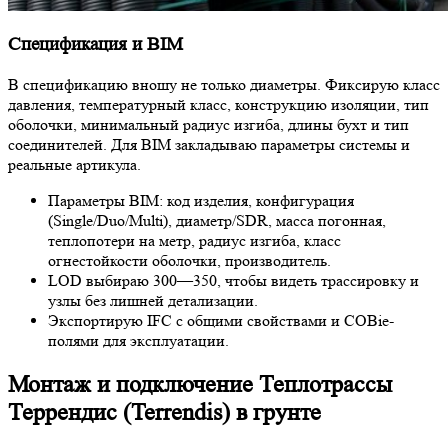
Спецификация и BIM
В спецификацию вношу не только диаметры. Фиксирую класс
давления, температурный класс, конструкцию изоляции, тип
оболочки, минимальный радиус изгиба, длины бухт и тип
соединителей. Для BIM закладываю параметры системы и
реальные артикула.
Параметры BIM: код изделия, конфигурация
(Single/Duo/Multi), диаметр/SDR, масса погонная,
теплопотери на метр, радиус изгиба, класс
огнестойкости оболочки, производитель.
LOD выбираю 300—350, чтобы видеть трассировку и
узлы без лишней детализации.
Экспортирую IFC с общими свойствами и COBie-
полями для эксплуатации.
Монтаж и подключение Теплотрассы
Террендис (Terrendis) в грунте