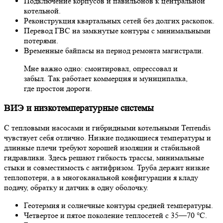
Подключение корпусов и павильонов к центральной
котельной.
Реконструкция квартальных сетей без долгих раскопок.
Перевод ГВС на замкнутые контуры с минимальными
потерями.
Временные байпасы на период ремонта магистрали.
Мне важно одно: смонтировал, опрессовал и
забыл. Так работает коммерция и муниципалка,
где простои дороги.
ВИЭ и низкотемпературные системы
С тепловыми насосами и гибридными котельными Terrendis
чувствует себя отлично. Низкие подающиеся температуры и
длинные плечи требуют хорошей изоляции и стабильной
гидравлики. Здесь решают гибкость трассы, минимальные
стыки и совместимость с антифризом. Труба держит низкие
теплопотери, а в многоканальной конфигурации я кладу
подачу, обратку и датчик в одну оболочку.
Геотермия и солнечные контуры средней температуры.
Четвертое и пятое поколение теплосетей с 35—70 °C.