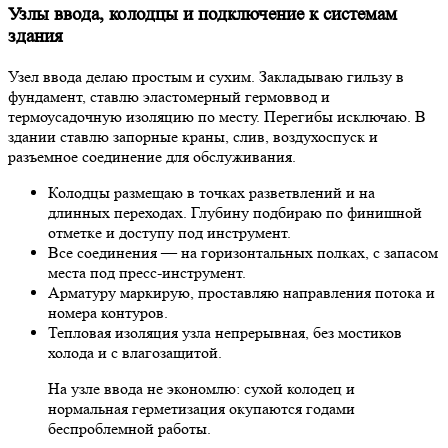
Узлы ввода, колодцы и подключение к системам
здания
Узел ввода делаю простым и сухим. Закладываю гильзу в
фундамент, ставлю эластомерный гермоввод и
термоусадочную изоляцию по месту. Перегибы исключаю. В
здании ставлю запорные краны, слив, воздухоспуск и
разъемное соединение для обслуживания.
Колодцы размещаю в точках разветвлений и на
длинных переходах. Глубину подбираю по финишной
отметке и доступу под инструмент.
Все соединения — на горизонтальных полках, с запасом
места под пресс-инструмент.
Арматуру маркирую, проставляю направления потока и
номера контуров.
Тепловая изоляция узла непрерывная, без мостиков
холода и с влагозащитой.
На узле ввода не экономлю: сухой колодец и
нормальная герметизация окупаются годами
беспроблемной работы.