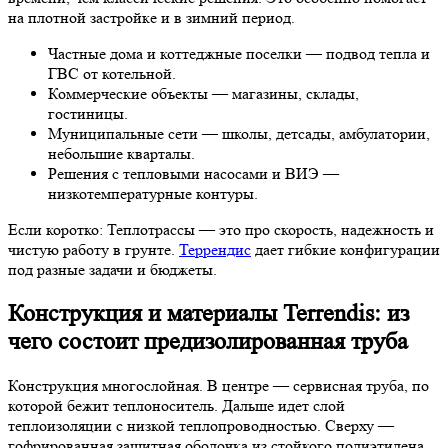
на плотной застройке и в зимний период.
Частные дома и коттеджные поселки — подвод тепла и
ГВС от котельной.
Коммерческие объекты — магазины, склады,
гостиницы.
Муниципальные сети — школы, детсады, амбулатории,
небольшие кварталы.
Решения с тепловыми насосами и ВИЭ —
низкотемпературные контуры.
Если коротко: Теплотрассы — это про скорость, надежность и
чистую работу в грунте.
Террендис
дает гибкие конфигурации
под разные задачи и бюджеты.
Конструкция и материалы Terrendis: из
чего состоит предизолированная труба
Конструкция многослойная. В центре — сервисная труба, по
которой бежит теплоноситель. Дальше идет слой
теплоизоляции с низкой теплопроводностью. Сверху —
гофрированная защитная оболочка из стойкого полиэтилена