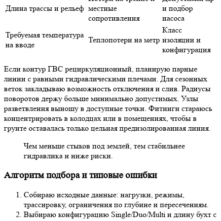
Длина трассы и рельеф
местные
и подбор
сопротивления
насоса
Класс
Требуемая температура
Теплопотери на метр
изоляции и
на вводе
конфигурация
Если контур ГВС рециркуляционный, планирую парные
линии с равными гидравлическими плечами. Для сезонных
веток закладываю возможность отключения и слив. Радиусы
поворотов держу больше минимально допустимых. Узлы
разветвления выношу в доступные точки. Фитинги стараюсь
концентрировать в колодцах или в помещениях, чтобы в
грунте оставалась только цельная предизолированная линия.
Чем меньше стыков под землей, тем стабильнее
гидравлика и ниже риски.
Алгоритм подбора и типовые ошибки
Собираю исходные данные: нагрузки, режимы,
трассировку, ограничения по глубине и пересечениям.
Выбираю конфигурацию Single/Duo/Multi и длину бухт с