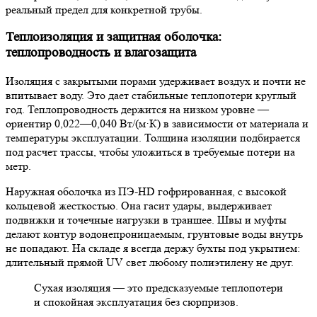
реальный предел для конкретной трубы.
Теплоизоляция и защитная оболочка:
теплопроводность и влагозащита
Изоляция с закрытыми порами удерживает воздух и почти не
впитывает воду. Это дает стабильные теплопотери круглый
год. Теплопроводность держится на низком уровне —
ориентир 0,022—0,040 Вт/(м·К) в зависимости от материала и
температуры эксплуатации. Толщина изоляции подбирается
под расчет трассы, чтобы уложиться в требуемые потери на
метр.
Наружная оболочка из ПЭ-HD гофрированная, с высокой
кольцевой жесткостью. Она гасит удары, выдерживает
подвижки и точечные нагрузки в траншее. Швы и муфты
делают контур водонепроницаемым, грунтовые воды внутрь
не попадают. На складе я всегда держу бухты под укрытием:
длительный прямой UV свет любому полиэтилену не друг.
Сухая изоляция — это предсказуемые теплопотери
и спокойная эксплуатация без сюрпризов.