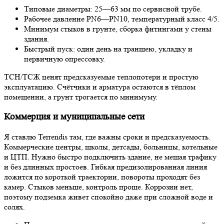
Типовые диаметры: 25—63 мм по сервисной трубе.
Рабочее давление PN6—PN10, температурный класс 4/5.
Минимум стыков в грунте, сборка фитингами у стены
здания.
Быстрый пуск: один день на траншею, укладку и
первичную опрессовку.
ТСН/ТСЖ ценят предсказуемые теплопотери и простую
эксплуатацию. Счётчики и арматура остаются в тёплом
помещении, а грунт трогается по минимуму.
Коммерция и муниципальные сети
Я ставлю Terrendis там, где важны сроки и предсказуемость.
Коммерческие центры, школы, детсады, больницы, котельные
и ЦТП. Нужно быстро подключить здание, не мешая трафику
и без длинных простоев. Гибкая предизолированная линия
ложится по короткой траектории, повороты проходят без
камер. Стыков меньше, контроль проще. Коррозии нет,
поэтому подземка живет спокойно даже при сложной воде и
солях.