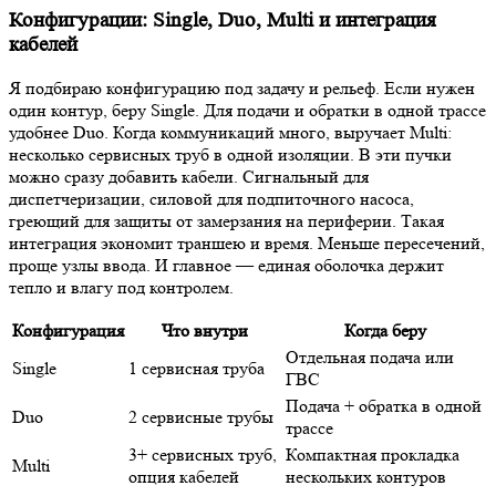
Конфигурации: Single, Duo, Multi и интеграция
кабелей
Я подбираю конфигурацию под задачу и рельеф. Если нужен
один контур, беру Single. Для подачи и обратки в одной трассе
удобнее Duo. Когда коммуникаций много, выручает Multi:
несколько сервисных труб в одной изоляции. В эти пучки
можно сразу добавить кабели. Сигнальный для
диспетчеризации, силовой для подпиточного насоса,
греющий для защиты от замерзания на периферии. Такая
интеграция экономит траншею и время. Меньше пересечений,
проще узлы ввода. И главное — единая оболочка держит
тепло и влагу под контролем.
Конфигурация
Что внутри
Когда беру
Отдельная подача или
Single
1 сервисная труба
ГВС
Подача + обратка в одной
Duo
2 сервисные трубы
трассе
3+ сервисных труб,
Компактная прокладка
Multi
опция кабелей
нескольких контуров