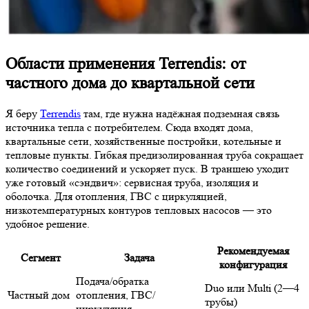
Области применения Terrendis: от
частного дома до квартальной сети
Я беру
Terrendis
там, где нужна надёжная подземная связь
источника тепла с потребителем. Сюда входят дома,
квартальные сети, хозяйственные постройки, котельные и
тепловые пункты. Гибкая предизолированная труба сокращает
количество соединений и ускоряет пуск. В траншею уходит
уже готовый «сэндвич»: сервисная труба, изоляция и
оболочка. Для отопления, ГВС с циркуляцией,
низкотемпературных контуров тепловых насосов — это
удобное решение.
Рекомендуемая
Сегмент
Задача
конфигурация
Подача/обратка
Duo или Multi (2—4
Частный дом
отопления, ГВС/
трубы)
циркуляция