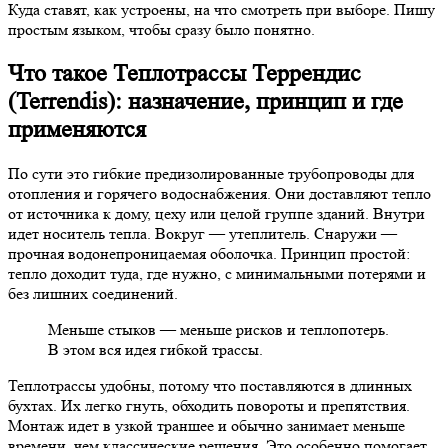
Куда ставят, как устроены, на что смотреть при выборе. Пишу
простым языком, чтобы сразу было понятно.
Что такое Теплотрассы Террендис
(Terrendis): назначение, принцип и где
применяются
По сути это гибкие предизолированные трубопроводы для
отопления и горячего водоснабжения. Они доставляют тепло
от источника к дому, цеху или целой группе зданий. Внутри
идет носитель тепла. Вокруг — утеплитель. Снаружи —
прочная водонепроницаемая оболочка. Принцип простой:
тепло доходит туда, где нужно, с минимальными потерями и
без лишних соединений.
Меньше стыков — меньше рисков и теплопотерь.
В этом вся идея гибкой трассы.
Теплотрассы удобны, потому что поставляются в длинных
бухтах. Их легко гнуть, обходить повороты и препятствия.
Монтаж идет в узкой траншее и обычно занимает меньше
времени, чем классические решения. Это особенно помогает