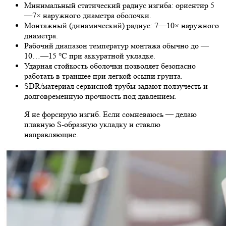
Минимальный статический радиус изгиба: ориентир 5
—7× наружного диаметра оболочки.
Монтажный (динамический) радиус: 7—10× наружного
диаметра.
Рабочий диапазон температур монтажа обычно до —
10…—15 °C при аккуратной укладке.
Ударная стойкость оболочки позволяет безопасно
работать в траншее при легкой осыпи грунта.
SDR/материал сервисной трубы задают ползучесть и
долговременную прочность под давлением.
Я не форсирую изгиб. Если сомневаюсь — делаю
плавную S-образную укладку и ставлю
направляющие.