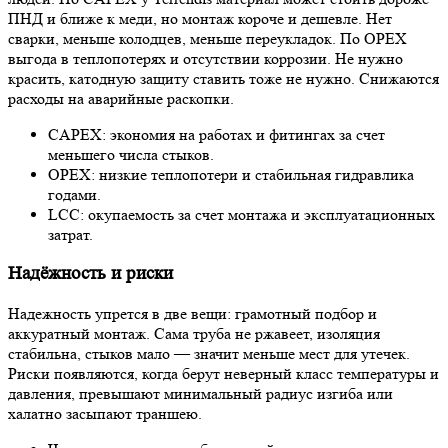
ПНД и ближе к меди, но монтаж короче и дешевле. Нет
сварки, меньше колодцев, меньше переукладок. По OPEX
выгода в теплопотерях и отсутствии коррозии. Не нужно
красить, катодную защиту ставить тоже не нужно. Снижаются
расходы на аварийные раскопки.
CAPEX: экономия на работах и фитингах за счет
меньшего числа стыков.
OPEX: низкие теплопотери и стабильная гидравлика
годами.
LCC: окупаемость за счет монтажа и эксплуатационных
затрат.
Надёжность и риски
Надежность упрется в две вещи: грамотный подбор и
аккуратный монтаж. Сама труба не ржавеет, изоляция
стабильна, стыков мало — значит меньше мест для утечек.
Риски появляются, когда берут неверный класс температуры и
давления, превышают минимальный радиус изгиба или
халатно засыпают траншею.