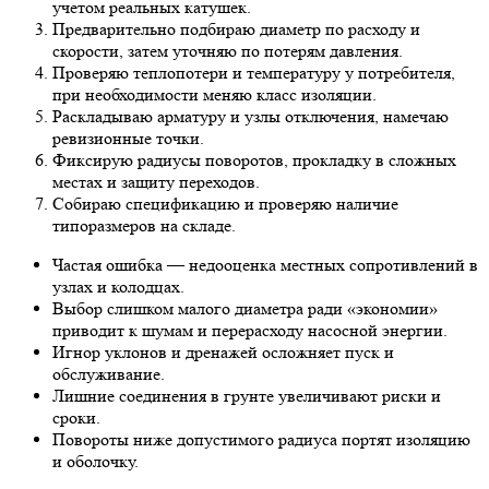
учетом реальных катушек.
Предварительно подбираю диаметр по расходу и
скорости, затем уточняю по потерям давления.
Проверяю теплопотери и температуру у потребителя,
при необходимости меняю класс изоляции.
Раскладываю арматуру и узлы отключения, намечаю
ревизионные точки.
Фиксирую радиусы поворотов, прокладку в сложных
местах и защиту переходов.
Собираю спецификацию и проверяю наличие
типоразмеров на складе.
Частая ошибка — недооценка местных сопротивлений в
узлах и колодцах.
Выбор слишком малого диаметра ради «экономии»
приводит к шумам и перерасходу насосной энергии.
Игнор уклонов и дренажей осложняет пуск и
обслуживание.
Лишние соединения в грунте увеличивают риски и
сроки.
Повороты ниже допустимого радиуса портят изоляцию
и оболочку.