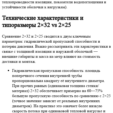
теплопроводности изоляции, показатели водопоглощения и
устойчивости оболочки к нагрузкам).
Технические характеристики и
типоразмеры 2×32 vs 2×25
Сравнение 2×32 и 2×25 сводится к двум ключевым
параметрам: гидравлической пропускной способности и
потерям давления. Важно рассматривать эти характеристики в
связке с толщиной изоляции и наружной оболочкой —
внешние габариты и масса на метр влияют на стоимость
доставки и монтаж.
Гидравлическая пропускная способность: площадь
поперечного сечения внутренней трубы
пропорциональна квадрату её внутреннего диаметра.
При прочих равных (одинаковая толщина стенки/
материал) 2×32 обеспечивает примерно на 60—75%
большую пропускную способность по сравнению с 2×25
(точное значение зависит от реальных внутренних
диаметров). На практике это означает более низкую
скорость потока при одинаковой тепловой нагрузке и