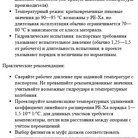
производителя).
Температурный режим: кратковременные пиковые
значения до 90—95 °C возможны у PE‑Xa, но
длительная эксплуатация обычно ограничивается 70—
80 °C в зависимости от класса материала.
Гидравлические испытания: паспортные требования
указывают испытательное давление (обычно 1,25—1,5
от рабочего) и длительность испытания; в проекте
указывают порядок и величины по нормативам.
Практические рекомендации:
Сверяйте рабочее давление при заданной температуре с
паспортом. Не превышайте рекомендованные значения,
учитывайте возможные гидроудара и температурные
колебания.
Проектируйте компенсацию температурных удлинений:
коэффициент линейного расширения PE‑Xa порядка 1—
1,5·10⁻⁴ 1/°C, для длинных участков требуются
компенсаторы, петли или расстояния между опорами с
учётом перемещений.
Выбор фитингов и муфт должен соответствовать