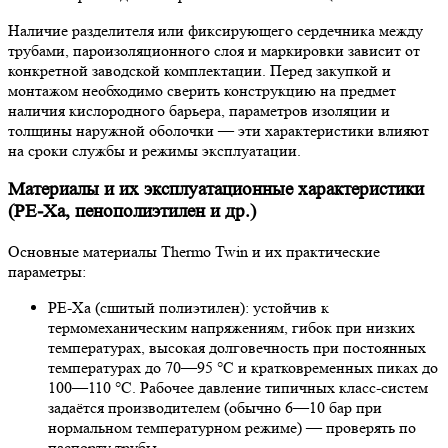
Наличие разделителя или фиксирующего сердечника между
трубами, пароизоляционного слоя и маркировки зависит от
конкретной заводской комплектации. Перед закупкой и
монтажом необходимо сверить конструкцию на предмет
наличия кислородного барьера, параметров изоляции и
толщины наружной оболочки — эти характеристики влияют
на сроки службы и режимы эксплуатации.
Материалы и их эксплуатационные характеристики
(PE-Xa, пенополиэтилен и др.)
Основные материалы Thermo Twin и их практические
параметры:
PE‑Xa (сшитый полиэтилен): устойчив к
термомеханическим напряжениям, гибок при низких
температурах, высокая долговечность при постоянных
температурах до 70—95 °C и кратковременных пиках до
100—110 °C. Рабочее давление типичных класс‑систем
задаётся производителем (обычно 6—10 бар при
нормальном температурном режиме) — проверять по
паспорту трубы.