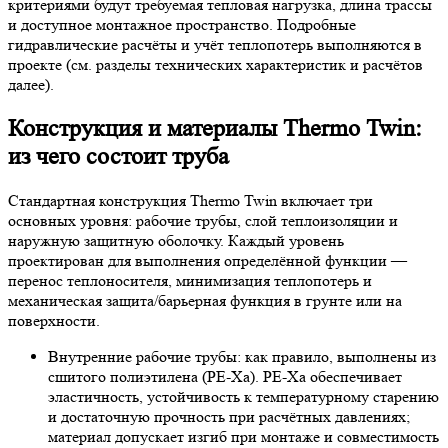
критериями будут требуемая тепловая нагрузка, длина трассы
и доступное монтажное пространство. Подробные
гидравлические расчёты и учёт теплопотерь выполняются в
проекте (см. разделы технических характеристик и расчётов
далее).
Конструкция и материалы Thermo Twin:
из чего состоит труба
Стандартная конструкция Thermo Twin включает три
основных уровня: рабочие трубы, слой теплоизоляции и
наружную защитную оболочку. Каждый уровень
проектирован для выполнения определённой функции —
перенос теплоносителя, минимизация теплопотерь и
механическая защита/барьерная функция в грунте или на
поверхности.
Внутренние рабочие трубы: как правило, выполнены из
сшитого полиэтилена (PE-Xa). PE-Xa обеспечивает
эластичность, устойчивость к температурному старению
и достаточную прочность при расчётных давлениях;
материал допускает изгиб при монтаже и совместимость