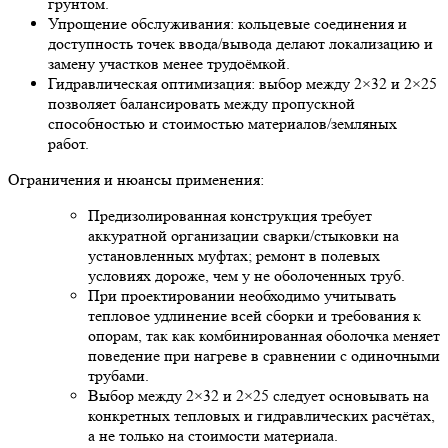
грунтом.
Упрощение обслуживания: кольцевые соединения и
доступность точек ввода/вывода делают локализацию и
замену участков менее трудоёмкой.
Гидравлическая оптимизация: выбор между 2×32 и 2×25
позволяет балансировать между пропускной
способностью и стоимостью материалов/земляных
работ.
Ограничения и нюансы применения:
Предизолированная конструкция требует
аккуратной организации сварки/стыковки на
установленных муфтах; ремонт в полевых
условиях дороже, чем у не оболоченных труб.
При проектировании необходимо учитывать
тепловое удлинение всей сборки и требования к
опорам, так как комбинированная оболочка меняет
поведение при нагреве в сравнении с одиночными
трубами.
Выбор между 2×32 и 2×25 следует основывать на
конкретных тепловых и гидравлических расчётах,
а не только на стоимости материала.