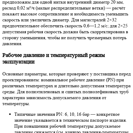
предположим для одной нитки внутренний диаметр 20 мм,
расход 0,02 м³/ч (малые распределительные ветки) — расчёт
покажет высокое сопротивление и необходимость уменьшить
скорость или увеличить диаметр. Для магистралей 2×32
предпочтительнее обеспечить скорость 0,6—1,2 м/с; для 2×25
допустимая рабочая скорость должна быть скорректирована в
сторону уменьшения, чтобы не получить чрезмерных потерь
давления.
Рабочее давление и температурный режим
эксплуатации
Основные параметры, которые проверяют у поставщика перед
проектированием: номинальное рабочее давление (PN) при
различных температурах и длительно допустимая температура
среды. Для полиэтиленовых и сшитых полиолефиновых труб
характерна зависимость допускаемого давления от
температуры.
Типичные значения PN: 6, 10, 16 бар — конкретное
значение указывается в техническом паспорте изделия.
При повышении рабочей температуры допускаемое
давление снижается (см. кривую давления‑температуры