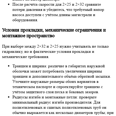
После расчёта скорости для 2×25 и 2×32 сравните
потери давления и убедитесь, что требуемый напор
насоса доступен с учётом длины магистрали и
оборудования.
Условия прокладки, механические ограничения и
монтажное пространство
При выборе между 2×32 и 2×25 нужно учитывать не только
гидравлику, но и фактические условия прокладки и
механические требования.
Траншея и ширина: различие в габаритах наружной
оболочки может потребовать увеличения ширины
траншеи и дополнительного объёма обратной засыпки.
Уточните наружные размеры обоих вариантов в
техническом паспорте и спроектируйте траншею с
учётом защитного слоя песка и боковых зазоров.
Радиусы изгиба и монтажные петли: проверьте
минимальный радиус изгиба производителя. Для
полиэтиленовых и сшитых полиэтиленовых труб он
обычно выражается как несколько диаметров трубы; при