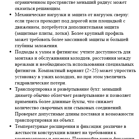
ограниченном пространстве меньший радиус может
оказаться решающим.
Механические нагрузки и защита от нагрузок сверху:
если трасса проходит под дорогой или площадкой с
движением, потребуется дополнительная защита
(защитные плиты, лотки). Более крупный профиль
может требовать более массивной защиты и большей
глубины заложения.
Подходы к узлам и фитингам: учтите доступность для
монтажа и обслуживания колодцев, расстояния между
врезками и необходимость использования специальных
фитингов. Компактный вариант (2×25) может упростить
установку в узких колодцах, но при этом увеличить
гидравлические потери.
Транспортировка и развёртывание бухт: меньший
диаметр обычно облегчает развёртывание и позволяет
применять более длинные бухты, что снижает
количество сварочных или стыковых соединений.
Проверьте допустимые длины поставки и возможности
транспортировки на объект.
Температурные расширения и фиксация: различие в
жесткости конструкции влияет на требования к
компенсаторам и анкерам. Планируйте точки фиксации