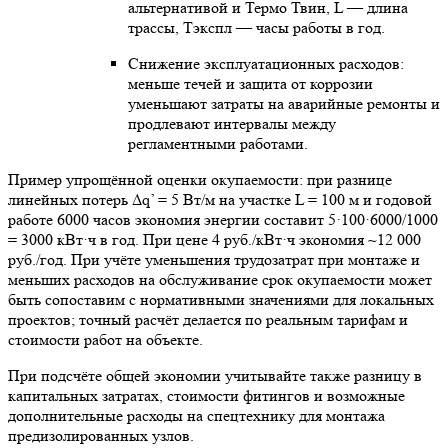
альтернативой и Термо Твин, L — длина
трассы, Тэкспл — часы работы в год.
Снижение эксплуатационных расходов:
меньше течей и защита от коррозии
уменьшают затраты на аварийные ремонты и
продлевают интервалы между
регламентными работами.
Пример упрощённой оценки окупаемости: при разнице
линейных потерь Δq’ = 5 Вт/м на участке L = 100 м и годовой
работе 6000 часов экономия энергии составит 5·100·6000/1000
= 3000 кВт·ч в год. При цене 4 руб./кВт·ч экономия ~12 000
руб./год. При учёте уменьшения трудозатрат при монтаже и
меньших расходов на обслуживание срок окупаемости может
быть сопоставим с нормативными значениями для локальных
проектов; точный расчёт делается по реальным тарифам и
стоимости работ на объекте.
При подсчёте общей экономии учитывайте также разницу в
капитальных затратах, стоимости фитингов и возможные
дополнительные расходы на спецтехнику для монтажа
предизолированных узлов.