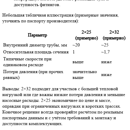
доступность фитингов.
Небольшая табличная иллюстрация (примерные значения,
уточнять по паспорту производителя):
2×25
2×32
Параметр
(примерно)
(примерно)
Внутренний диаметр трубы, мм
~20
~25
Относительная площадь сечения
1
~1,7
Типичные скорости при
выше
ниже
одинаковом расходе
Потери давления (при прочих
значительно
ниже
равных)
выше
Выводы: 2×32 подходит для участков с большей тепловой
нагрузкой или где важны низкие потери давления и меньшие
насосные расходы. 2×25 экономичнее по цене и массе,
оправдан при ограниченных нагрузках и коротких трассах.
Конечное решение всегда проверяйте расчётом по реальным
паспортным данным и с учётом требований к монтажу и
доступности комплектующих.