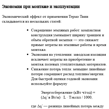
Экономия при монтаже и эксплуатации
Экономический эффект от применения Термо Твин
складывается из нескольких статей:
Сокращение земляных работ: компактная
конструкция уменьшает ширину траншеи и
объём обратной засыпки — это снижает
прямые затраты на земляные работы и время
монтажа.
Экономия на утеплении: заводская изоляция
исключает затраты на приобретение и
монтаж полевых утеплительных материалов.
Снижение потерь тепла: меньшие линейные
потери сокращают расход топлива/энергии.
Для быстрой оценки годовой экономии
используйте формулу
Энергосбережение (кВт·ч/год) =
(Δq’ в Вт/м) · L · Тэкспл / 1000,
где Δq’ — разница линейных потерь между