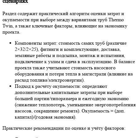
сценариях
Раздел содержит практический алгоритм оценки затрат и
окупаемости при выборе между вариантами труб Thermo
Twin, а также ключевые факторы, влияющие на экономику
проекта.
Компоненты затрат: стоимость самих труб (различие
2×32/2×25), фитинги и комплектующие, доставка,
земляные работы и подсыпка, монтаж и испытания,
подключение к узлам и сдача в эксплуатацию. В балансе
проекта также учитывают стоимость насосного
оборудования и потери тепла в магистрали (влияние на
расход топлива/электроэнергии).
Подход к расчёту окупаемости: определяют
дополнительные капитальные затраты при выборе
большей партии/типоразмера и ежегодную экономию
(снижение теплопотерь, уменьшение энергопотребления
насосов, сокращение ремонта). Окупаемость = (доп.
капитал)/(годовая экономия).
Практические рекомендации по оценке и учёту факторов: