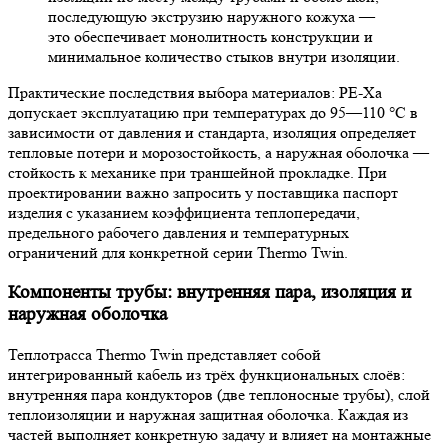
последующую экструзию наружного кожуха —
это обеспечивает монолитность конструкции и
минимальное количество стыков внутри изоляции.
Практические последствия выбора материалов: PE-Xa
допускает эксплуатацию при температурах до 95—110 °C в
зависимости от давления и стандарта, изоляция определяет
тепловые потери и морозостойкость, а наружная оболочка —
стойкость к механике при траншейной прокладке. При
проектировании важно запросить у поставщика паспорт
изделия с указанием коэффициента теплопередачи,
предельного рабочего давления и температурных
ограничений для конкретной серии Thermo Twin.
Компоненты трубы: внутренняя пара, изоляция и
наружная оболочка
Теплотрасса Thermo Twin представляет собой
интегрированный кабель из трёх функциональных слоёв:
внутренняя пара кондукторов (две теплоносные трубы), слой
теплоизоляции и наружная защитная оболочка. Каждая из
частей выполняет конкретную задачу и влияет на монтажные