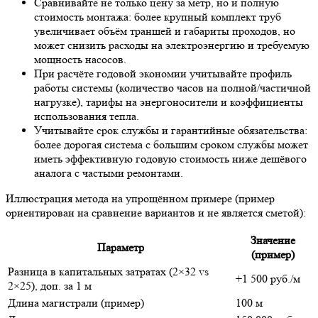
Сравнивайте не только цену за метр, но и полную
стоимость монтажа: более крупный комплект труб
увеличивает объём траншей и габариты проходов, но
может снизить расходы на электроэнергию и требуемую
мощность насосов.
При расчёте годовой экономии учитывайте профиль
работы системы (количество часов на полной/частичной
нагрузке), тарифы на энергоносители и коэффициенты
использования тепла.
Учитывайте срок службы и гарантийные обязательства:
более дорогая система с большим сроком службы может
иметь эффективную годовую стоимость ниже дешёвого
аналога с частыми ремонтами.
Иллюстрация метода на упрощённом примере (пример
ориентирован на сравнение вариантов и не является сметой):
Значение
Параметр
(пример)
Разница в капитальных затратах (2×32 vs
+1 500 руб./м
2×25), доп. за 1 м
Длина магистрали (пример)
100 м