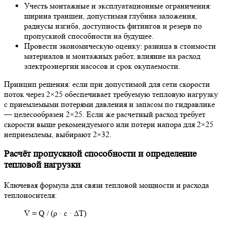
Учесть монтажные и эксплуатационные ограничения:
ширина траншеи, допустимая глубина заложения,
радиусы изгиба, доступность фитингов и резерв по
пропускной способности на будущее.
Провести экономическую оценку: разница в стоимости
материалов и монтажных работ, влияние на расход
электроэнергии насосов и срок окупаемости.
Принцип решения: если при допустимой для сети скорости
поток через 2×25 обеспечивает требуемую тепловую нагрузку
с приемлемыми потерями давления и запасом по гидравлике
— целесообразен 2×25. Если же расчетный расход требует
скорости выше рекомендуемого или потери напора для 2×25
неприемлемы, выбирают 2×32.
Расчёт пропускной способности и определение
тепловой нагрузки
Ключевая формула для связи тепловой мощности и расхода
теплоносителя:
V̇ = Q / (ρ · c · ΔT)