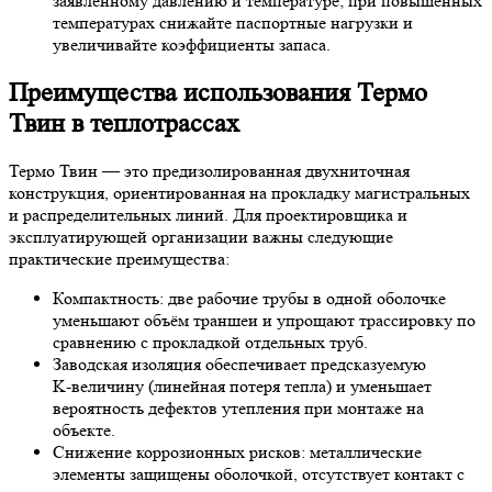
заявленному давлению и температуре; при повышенных
температурах снижайте паспортные нагрузки и
увеличивайте коэффициенты запаса.
Преимущества использования Термо
Твин в теплотрассах
Термо Твин — это предизолированная двухниточная
конструкция, ориентированная на прокладку магистральных
и распределительных линий. Для проектировщика и
эксплуатирующей организации важны следующие
практические преимущества:
Компактность: две рабочие трубы в одной оболочке
уменьшают объём траншеи и упрощают трассировку по
сравнению с прокладкой отдельных труб.
Заводская изоляция обеспечивает предсказуемую
K‑величину (линейная потеря тепла) и уменьшает
вероятность дефектов утепления при монтаже на
объекте.
Снижение коррозионных рисков: металлические
элементы защищены оболочкой, отсутствует контакт с