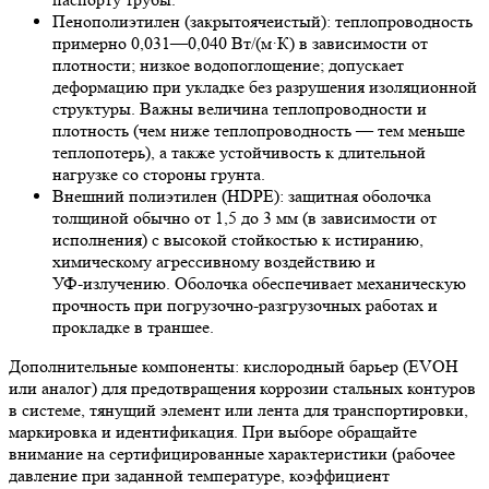
Пенополиэтилен (закрытоячеистый): теплопроводность
примерно 0,031—0,040 Вт/(м·К) в зависимости от
плотности; низкое водопоглощение; допускает
деформацию при укладке без разрушения изоляционной
структуры. Важны величина теплопроводности и
плотность (чем ниже теплопроводность — тем меньше
теплопотерь), а также устойчивость к длительной
нагрузке со стороны грунта.
Внешний полиэтилен (HDPE): защитная оболочка
толщиной обычно от 1,5 до 3 мм (в зависимости от
исполнения) с высокой стойкостью к истиранию,
химическому агрессивному воздействию и
УФ‑излучению. Оболочка обеспечивает механическую
прочность при погрузочно‑разгрузочных работах и
прокладке в траншее.
Дополнительные компоненты: кислородный барьер (EVOH
или аналог) для предотвращения коррозии стальных контуров
в системе, тянущий элемент или лента для транспортировки,
маркировка и идентификация. При выборе обращайте
внимание на сертифицированные характеристики (рабочее
давление при заданной температуре, коэффициент