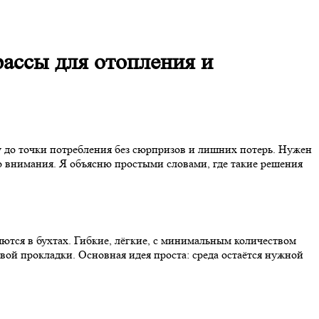
ассы для отопления и
у до точки потребления без сюрпризов и лишних потерь. Нужен
о внимания. Я объясню простыми словами, где такие решения
яются в бухтах. Гибкие, лёгкие, с минимальным количеством
вой прокладки. Основная идея проста: среда остаётся нужной