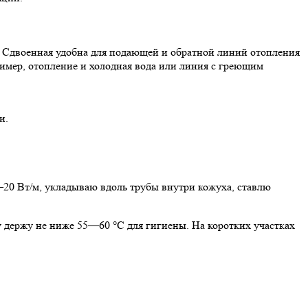
. Сдвоенная удобна для подающей и обратной линий отопления
имер, отопление и холодная вода или линия с греющим
и.
20 Вт/м, укладываю вдоль трубы внутри кожуха, ставлю
 держу не ниже 55—60 °C для гигиены. На коротких участках