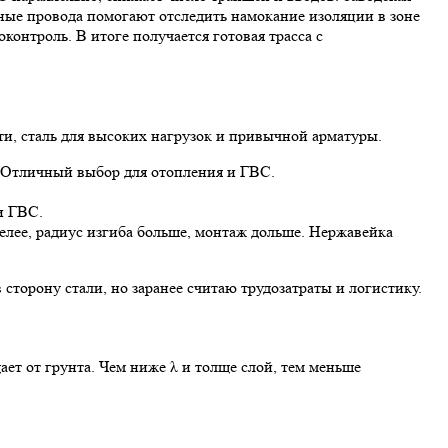
ые провода помогают отследить намокание изоляции в зоне
онтроль. В итоге получается готовая трасса с
ти, сталь для высоких нагрузок и привычной арматуры.
е. Отличный выбор для отопления и ГВС.
и ГВС.
лее, радиус изгиба больше, монтаж дольше. Нержавейка
торону стали, но заранее считаю трудозатраты и логистику.
ает от грунта. Чем ниже λ и толще слой, тем меньше