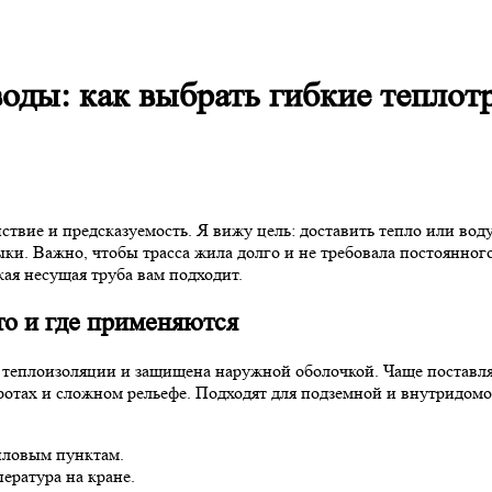
ды: как выбрать гибкие теплотр
твие и предсказуемость. Я вижу цель: доставить тепло или вод
и. Важно, чтобы трасса жила долго и не требовала постоянног
кая несущая труба вам подходит.
то и где применяются
ое теплоизоляции и защищена наружной оболочкой. Чаще поставл
ротах и сложном рельефе. Подходят для подземной и внутридомо
епловым пунктам.
ература на кране.