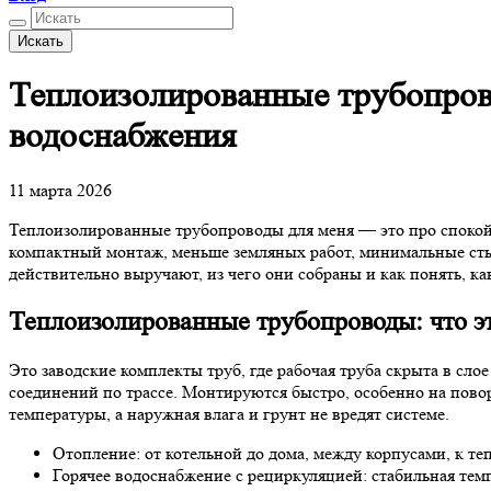
Искать
Теплоизолированные трубопрово
водоснабжения
11 марта 2026
Теплоизолированные трубопроводы для меня — это про спокойс
компактный монтаж, меньше земляных работ, минимальные стык
действительно выручают, из чего они собраны и как понять, ка
Теплоизолированные трубопроводы: что э
Это заводские комплекты труб, где рабочая труба скрыта в сл
соединений по трассе. Монтируются быстро, особенно на пово
температуры, а наружная влага и грунт не вредят системе.
Отопление: от котельной до дома, между корпусами, к т
Горячее водоснабжение с рециркуляцией: стабильная темп